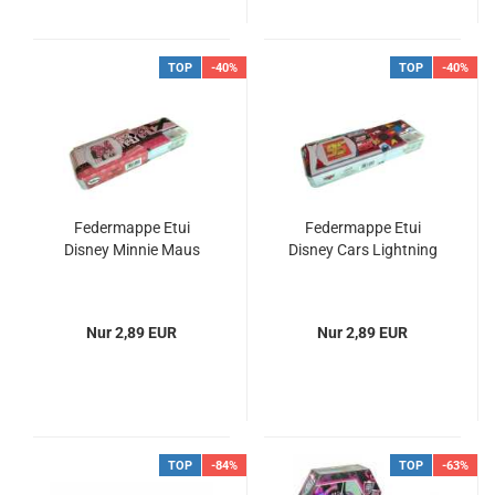
TOP
-40%
TOP
-40%
Federmappe Etui
Federmappe Etui
Disney Minnie Maus
Disney Cars Lightning
Nur 2,89 EUR
Nur 2,89 EUR
TOP
-84%
TOP
-63%