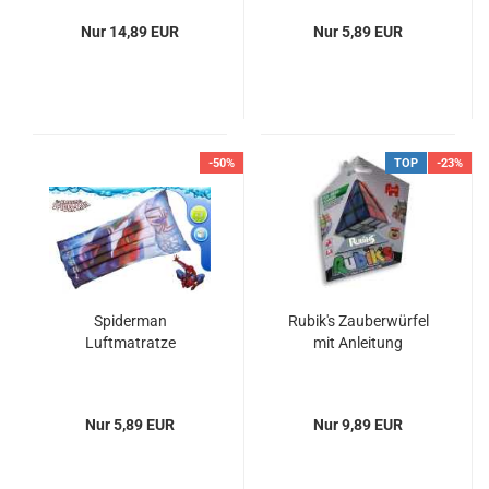
Nur 14,89 EUR
Nur 5,89 EUR
-50%
TOP
-23%
Spiderman
Rubik's Zauberwürfel
Luftmatratze
mit Anleitung
Nur 5,89 EUR
Nur 9,89 EUR