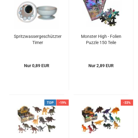
Spritzwassergeschützter
Monster High - Folien
Timer
Puzzle 150 Teile
Nur 0,89 EUR
Nur 2,89 EUR
TOP
-19%
-33%