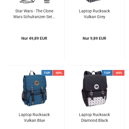
Star Wars - The Clone
Laptop Rucksack
Wars Schulranzen Set...
Vulkan Grey
Nur 49,89 EUR
Nur 9,89 EUR
TOP
-69%
TOP
-69%
Laptop Rucksack
Laptop Rucksack
Vulkan Blue
Diamond Black