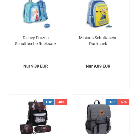
Disney Frozen
Minions Schultasche
Schultasche Rucksack
Rucksack
Nur 9,89 EUR
Nur 9,89 EUR
TOP
-40%
TOP
-69%