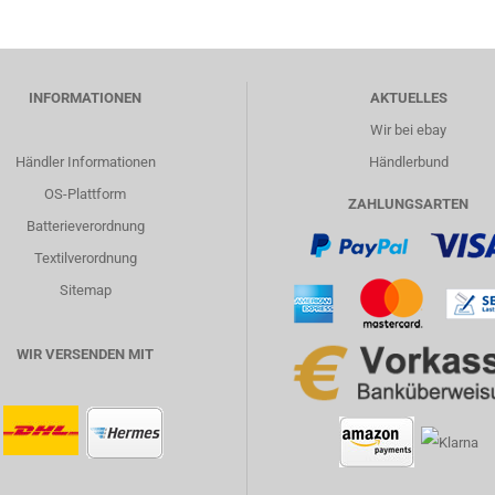
INFORMATIONEN
AKTUELLES
Wir bei ebay
Händler Informationen
Händlerbund
OS-Plattform
ZAHLUNGSARTEN
Batterieverordnung
Textilverordnung
Sitemap
WIR VERSENDEN MIT