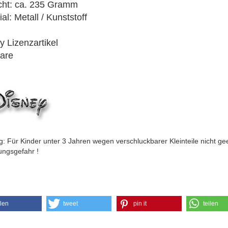
ht: ca. 235 Gramm
al: Metall / Kunststoff
y Lizenzartikel
are
: Für Kinder unter 3 Jahren wegen verschluckbarer Kleinteile nicht gee
ungsgefahr !
ilen
tweet
pin it
teilen