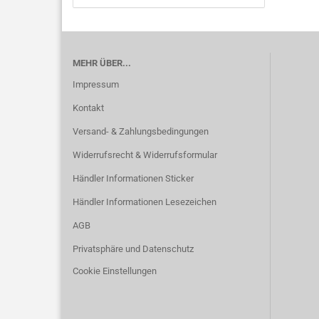
MEHR ÜBER...
Impressum
Kontakt
Versand- & Zahlungsbedingungen
Widerrufsrecht & Widerrufsformular
Händler Informationen Sticker
Händler Informationen Lesezeichen
AGB
Privatsphäre und Datenschutz
Cookie Einstellungen