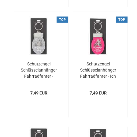
TOP
TOP
Schutzengel
Schutzengel
Schlüsselanhänger
Schlüsselanhänger
Fahrradfahrer -
Fahrradfahrer - Ich
Fahre nie schneller,
beschütze ♥ dich ♥
als...
auf all deinen Wegen!
7,49 EUR
7,49 EUR