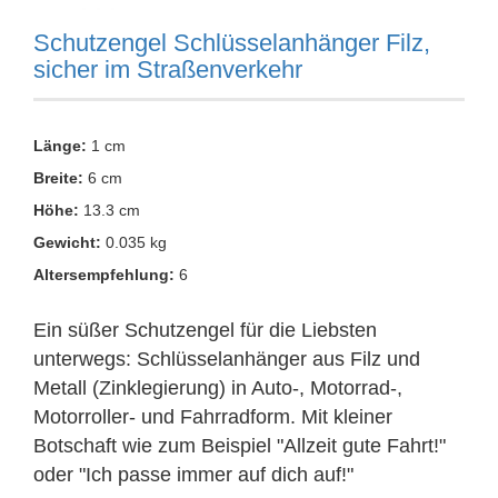
Schutzengel Schlüsselanhänger Filz,
sicher im Straßenverkehr
Länge:
1 cm
Breite:
6 cm
Höhe:
13.3 cm
Gewicht:
0.035 kg
Altersempfehlung:
6
Ein süßer Schutzengel für die Liebsten
unterwegs: Schlüsselanhänger aus Filz und
Metall (Zinklegierung) in Auto-, Motorrad-,
Motorroller- und Fahrradform. Mit kleiner
Botschaft wie zum Beispiel "Allzeit gute Fahrt!"
oder "Ich passe immer auf dich auf!"