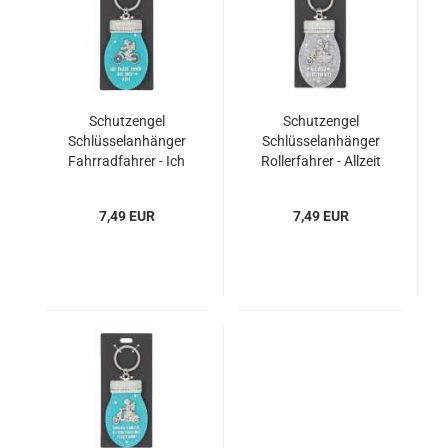
Schutzengel
Schutzengel
Schlüsselanhänger
Schlüsselanhänger
Fahrradfahrer - Ich
Rollerfahrer - Allzeit
passe immer auf dich
Gute Fahrt!
★ auf!
7,49 EUR
7,49 EUR