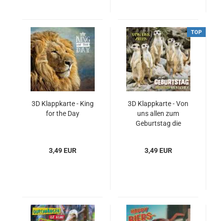
TOP
3D Klappkarte - King
3D Klappkarte - Von
for the Day
uns allen zum
Geburtstag die
besten Wünsche!
3,49 EUR
3,49 EUR