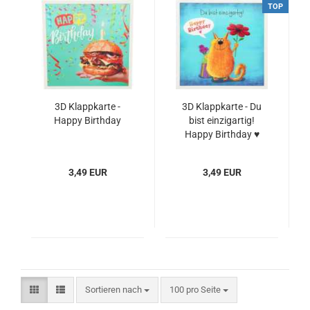
TOP
3D Klappkarte -
3D Klappkarte - Du
Happy Birthday
bist einzigartig!
Happy Birthday ♥
3,49 EUR
3,49 EUR
Sortieren nach
pro Seite
Sortieren nach
100 pro Seite