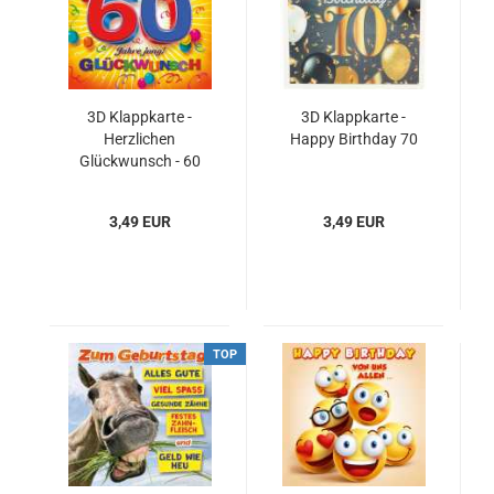
3D Klappkarte -
3D Klappkarte -
Herzlichen
Happy Birthday 70
Glückwunsch - 60
Jahre jung!
3,49 EUR
3,49 EUR
TOP