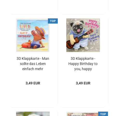
TOP
3D Klappkarte - Man
3D Klappkarte -
sollte das Leben
Happy Birthday to
einfach mehr
you, happy
genießen - Happy
Birthday...
Birthday!
3,49 EUR
3,49 EUR
TOP