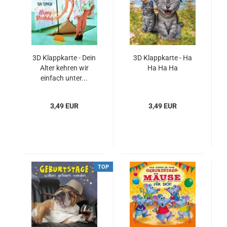
3D Klappkarte - Dein
3D Klappkarte - Ha
Alter kehren wir
Ha Ha Ha
einfach unter...
3,49 EUR
3,49 EUR
TOP