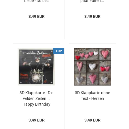
Liebe - Du bist
paar Falten...
einzigartig
3,49 EUR
3,49 EUR
TOP
3D Klappkarte - Die
3D Klappkarte ohne
wilden Zeiten...
Text - Herzen
Happy Birthday
3,49 EUR
3,49 EUR