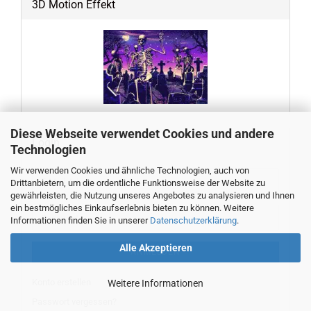
3D Motion Effekt
Diese Webseite verwendet Cookies und andere
Login
Technologien
Wir verwenden Cookies und ähnliche Technologien, auch von
E-
Drittanbietern, um die ordentliche Funktionsweise der Website zu
Mail-
gewährleisten, die Nutzung unseres Angebotes zu analysieren und Ihnen
Adresse
ein bestmögliches Einkaufserlebnis bieten zu können. Weitere
Passwort
Informationen finden Sie in unserer
Datenschutzerklärung
.
Alle Akzeptieren
ANMELDEN
Konto erstellen
Weitere Informationen
Passwort vergessen?