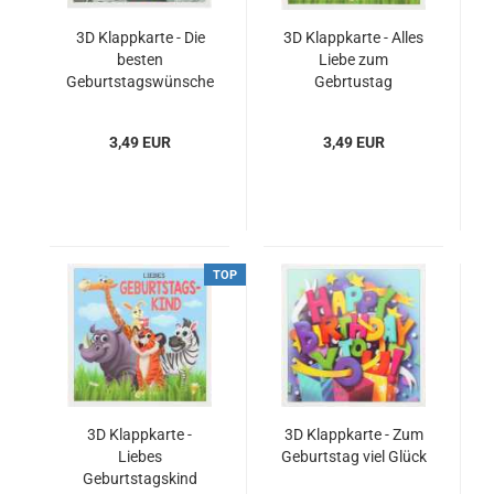
3D Klappkarte - Die
3D Klappkarte - Alles
besten
Liebe zum
Geburtstagswünsche
Gebrtustag
für ein...
3,49 EUR
3,49 EUR
TOP
3D Klappkarte -
3D Klappkarte - Zum
Liebes
Geburtstag viel Glück
Geburtstagskind