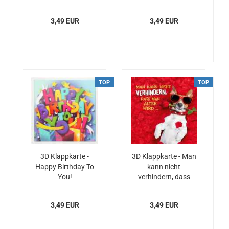
3,49 EUR
3,49 EUR
TOP
TOP
3D Klappkarte -
3D Klappkarte - Man
Happy Birthday To
kann nicht
You!
verhindern, dass
man...
3,49 EUR
3,49 EUR