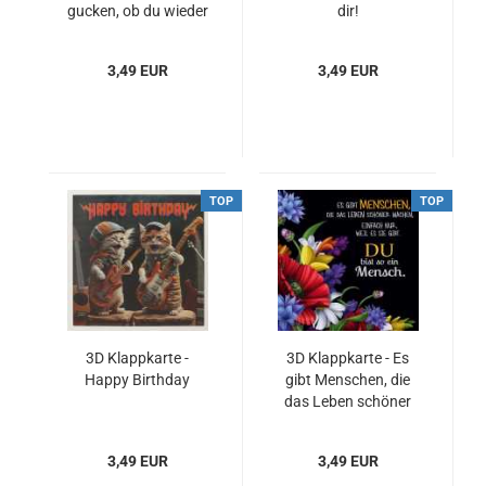
gucken, ob du wieder
dir!
ein Jährchen älter
geworden bist...
3,49 EUR
3,49 EUR
TOP
TOP
3D Klappkarte -
3D Klappkarte - Es
Happy Birthday
gibt Menschen, die
das Leben schöner
machen...
3,49 EUR
3,49 EUR