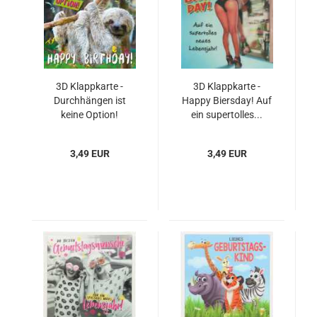
3D Klappkarte -
3D Klappkarte -
Durchhängen ist
Happy Biersday! Auf
keine Option!
ein supertolles...
Happy...
3,49 EUR
3,49 EUR