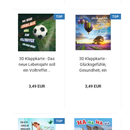
TOP
TOP
3D Klappkarte - Das
3D Klappkarte -
neue Lebensjahr soll
Glücksgefühle,
ein Volltreffer...
Gesundheit, ein
spannendes...
3,49 EUR
3,49 EUR
TOP