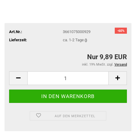
-60%
Art.Nr.:
3661075000929
Lieferzeit:
ca. 1-2 Tage
()
Nur 9,89 EUR
inkl. 19% MwSt. zzgl.
Versand
AUF DEN MERKZETTEL