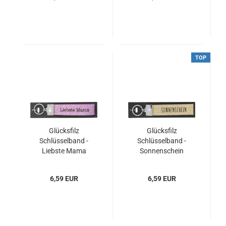
TOP
Glücksfilz
Glücksfilz
Schlüsselband -
Schlüsselband -
Liebste Mama
Sonnenschein
6,59 EUR
6,59 EUR