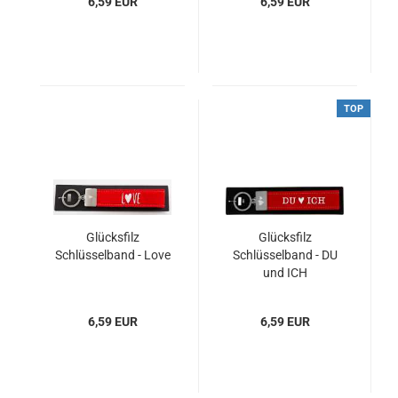
6,59 EUR
6,59 EUR
TOP
Glücksfilz
Glücksfilz
Schlüsselband - Love
Schlüsselband - DU
und ICH
6,59 EUR
6,59 EUR