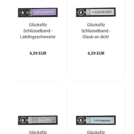
Glücksfilz
Glücksfilz
Schlüsselband -
Schlüsselband -
Lieblingsschwester
Glaub an dich!
6,59 EUR
6,59 EUR
Glücksfilz
Glücksfilz