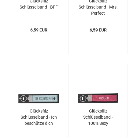
Glücksfilz
Glücksfilz
Schlüsselband - BFF
Schlüsselband - Mrs.
Perfect
6,59 EUR
6,59 EUR
Glücksfilz
Glücksfilz
Schlüsselband - Ich
Schlüsselband -
beschütze dich
100% Sexy