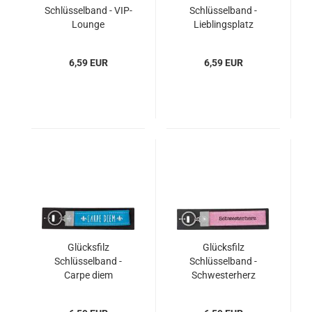
Schlüsselband - VIP-
Schlüsselband -
Lounge
Lieblingsplatz
6,59 EUR
6,59 EUR
Glücksfilz
Glücksfilz
Schlüsselband -
Schlüsselband -
Carpe diem
Schwesterherz