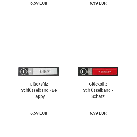
6,59 EUR
6,59 EUR
Glücksfilz
Glücksfilz
Schlüsselband - Be
Schlüsselband -
Happy
Schatz
6,59 EUR
6,59 EUR