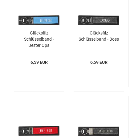
Glücksfilz
Glücksfilz
Schlüsselband -
Schlüsselband - Boss
Bester Opa
6,59 EUR
6,59 EUR