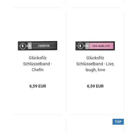
Glücksfilz
Glücksfilz
Schlüsselband -
Schlüsselband - Live,
Chefin
laugh, love
6,59 EUR
6,59 EUR
TOP