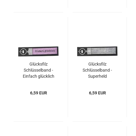
Glücksfilz
Glücksfilz
Schlüsselband -
Schlüsselband -
Einfach glücklich
Superheld
6,59 EUR
6,59 EUR