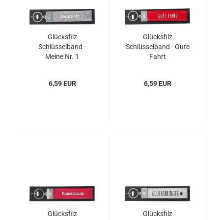
Glücksfilz
Glücksfilz
Schlüsselband -
Schlüsselband - Gute
Meine Nr. 1
Fahrt
6,59 EUR
6,59 EUR
Glücksfilz
Glücksfilz