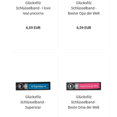
Glücksfilz
Glücksfilz
Schlüsselband - I love
Schlüsselband -
real unicorns
Bester Opa der Welt
6,59 EUR
6,59 EUR
Glücksfilz
Glücksfilz
Schlüsselband -
Schlüsselband -
Superstar
Beste Oma der Welt