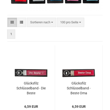
Sortieren nach
pro Seite
Sortieren nach
100 pro Seite
1
Glücksfilz
Glücksfilz
Schlüsselband - Die
Schlüsselband -
Beste
Beste Oma
6,59 EUR
6,59 EUR