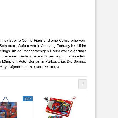
inne) ist eine Comic-Figur und eine Comicreihe von
in erster Auftritt war in Amazing Fantasy Nr. 15 im
 Verlags. Im deutschsprachigen Raum war Spiderman
f der einen Seite ist er ein Superheld mit speziellen
u kämpfen. Peter Benjamin Parker, alias Die Spinne,
te May aufgenommen.
Quelle: Wikipedia
1
TOP