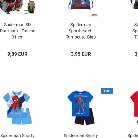
Spiderman 3D
Spiderman
S
Rucksack - Tasche
Sportbeutel -
Spo
31 cm
Turnbeutel Blau
T
9,89 EUR
3,95 EUR
3
TOP
Spiderman Shorty
Spiderman Shorty
Spid