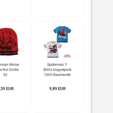
erman Winter
Spiderman T-
e Rot Größe
Shirts Doppelpack
52
100% Baumwolle
,39 EUR
9,89 EUR