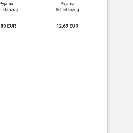
Pyjama
Pyjama
hlafanzug
Schlafanzug
mwolle rot
Baumwolle
,89 EUR
12,69 EUR