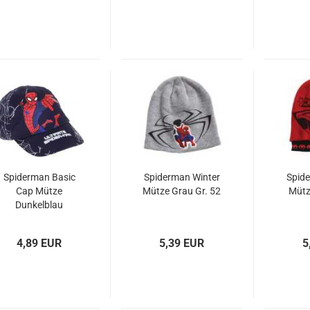
Spiderman Basic
Spiderman Winter
Spid
Cap Mütze
Mütze Grau Gr. 52
Mütz
Dunkelblau
4,89 EUR
5,39 EUR
5