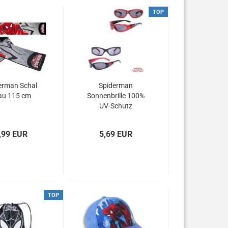
TOP
erman Schal
Spiderman
au 115 cm
Sonnenbrille 100%
UV-Schutz
,99 EUR
5,69 EUR
TOP