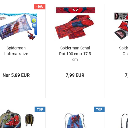
-50%
Spiderman
Spiderman Schal
Spid
Luftmatratze
Rot 100 cm x 17,5
Gr
cm
Nur 5,89 EUR
7,99 EUR
7
TOP
TOP