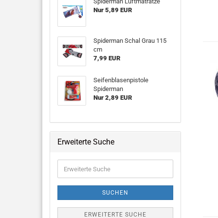
Spiderman Luftmatratze
Nur 5,89 EUR
Spiderman Schal Grau 115
cm
7,99 EUR
Seifenblasenpistole
Spiderman
Nur 2,89 EUR
Erweiterte Suche
Erweiterte
Suche
SUCHEN
ERWEITERTE SUCHE