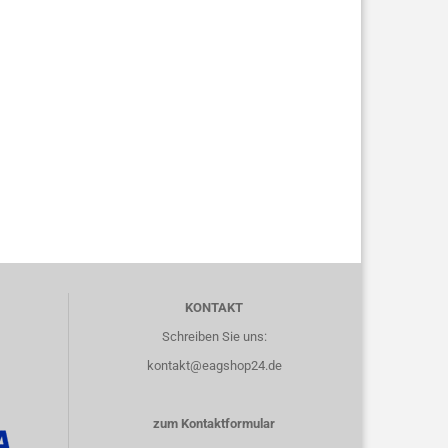
KONTAKT
Schreiben Sie uns:
kontakt@eagshop24.de
zum Kontaktformular