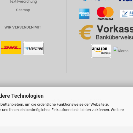
Textilverordnung
Sitemap
WIR VERSENDEN MIT
dere Technologien
Webshop erstellen
mit Gambio.de © 2026
rittanbietern, um die ordentliche Funktionsweise der Website zu
n und Ihnen ein bestmögliches Einkaufserlebnis bieten zu können. Weitere