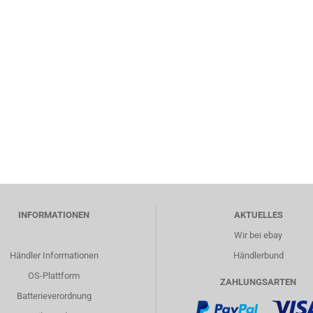
INFORMATIONEN
AKTUELLES
Wir bei ebay
Händler Informationen
Händlerbund
OS-Plattform
ZAHLUNGSARTEN
Batterieverordnung