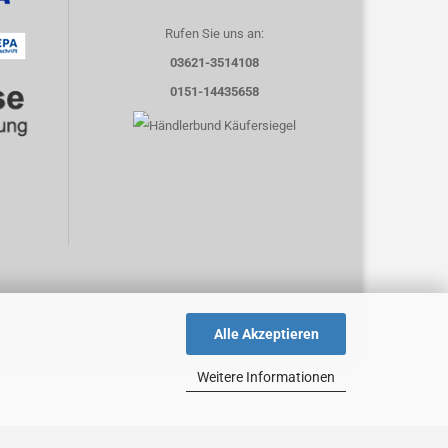
Rufen Sie uns an:
03621-3514108
0151-14435658
Alle Akzeptieren
Weitere Informationen