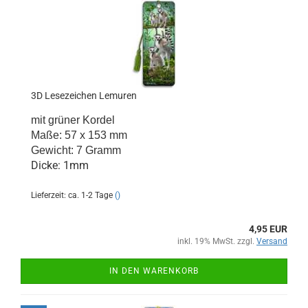
3D Lesezeichen Lemuren
mit grüner Kordel
Maße: 57 x 153 mm
Gewicht: 7 Gramm
Dicke: 1mm
Lieferzeit: ca. 1-2 Tage
()
4,95 EUR
inkl. 19% MwSt. zzgl.
Versand
IN DEN WARENKORB