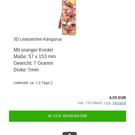
3D Lesezeichen Kängurus
Mit oranger Kordel
Maße: 57 x 153 mm
Gewicht: 7 Gramm
Dicke: 1mm
Lieferzeit: ca. 1-2 Tage
()
4,95 EUR
inkl. 19% MwSt. zzgl.
Versand
IN DEN WARENKORB