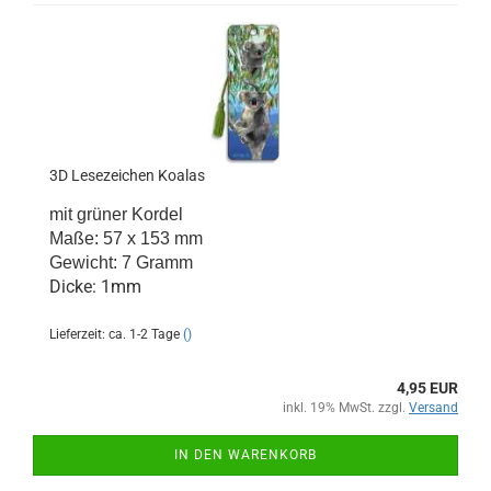
3D Lesezeichen Koalas
mit grüner Kordel
Maße: 57 x 153 mm
Gewicht: 7 Gramm
Dicke: 1mm
Lieferzeit: ca. 1-2 Tage
()
4,95 EUR
inkl. 19% MwSt. zzgl.
Versand
IN DEN WARENKORB