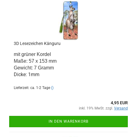
3D Lesezeichen Känguru
mit grüner Kordel
Maße: 57 x 153 mm
Gewicht: 7 Gramm
Dicke: 1mm
Lieferzeit: ca. 1-2 Tage
()
4,95 EUR
inkl. 19% MwSt. zzgl.
Versand
IN DEN WARENKORB