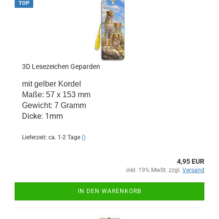
TOP
3D Lesezeichen Geparden
mit gelber Kordel
Maße: 57 x 153 mm
Gewicht: 7 Gramm
Dicke: 1mm
Lieferzeit: ca. 1-2 Tage
()
4,95 EUR
inkl. 19% MwSt. zzgl.
Versand
IN DEN WARENKORB