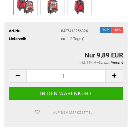
TOP
-63%
Art.Nr.:
8427418256324
Lieferzeit:
ca. 1-2 Tage
()
Nur 9,89 EUR
inkl. 19% MwSt. zzgl.
Versand
AUF DEN MERKZETTEL