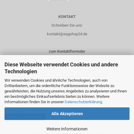
KONTAKT
Schreiben Sie uns:
kontakt@eagshop24.de
zum Kontaktformular
Diese Webseite verwendet Cookies und andere
Rufen Sie uns an:
Technologien
03621-3514108
Wir verwenden Cookies und ähnliche Technologien, auch von
Drittanbietern, um die ordentliche Funktionsweise der Website zu
0151-14435658
gewährleisten, die Nutzung unseres Angebotes zu analysieren und Ihnen
ein bestmögliches Einkaufserlebnis bieten zu können. Weitere
Informationen finden Sie in unserer
Datenschutzerklärung
.
Alle Akzeptieren
Vertrag widerrufen
Weitere Informationen
Webshop erstellen
mit Gambio.de © 2026