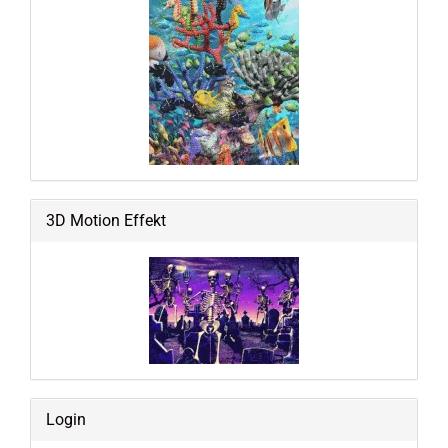
3D Motion Effekt
Login