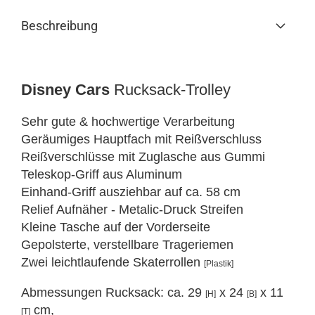
Beschreibung
Disney Cars
Rucksack-Trolley
Sehr gute & hochwertige Verarbeitung
Geräumiges Hauptfach mit Reißverschluss
Reißverschlüsse mit Zuglasche aus Gummi
Teleskop-Griff aus Aluminum
Einhand-Griff ausziehbar auf ca. 58 cm
Relief Aufnäher - Metalic-Druck Streifen
Kleine Tasche auf der Vorderseite
Gepolsterte, verstellbare Trageriemen
Zwei leichtlaufende Skaterrollen
[Plastik]
Abmessungen Rucksack: ca. 29
x 24
x 11
[H]
[B]
cm,
[T]