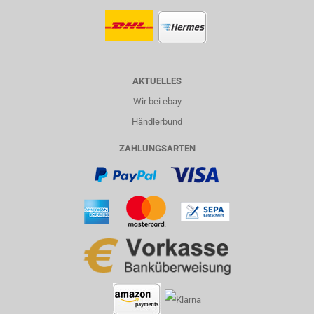
AKTUELLES
Wir bei ebay
Händlerbund
ZAHLUNGSARTEN