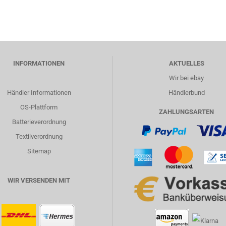
INFORMATIONEN
AKTUELLES
Wir bei ebay
Händler Informationen
Händlerbund
OS-Plattform
ZAHLUNGSARTEN
Batterieverordnung
Textilverordnung
Sitemap
WIR VERSENDEN MIT