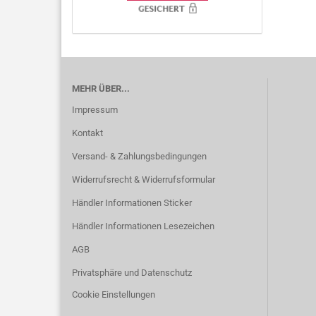
MEHR ÜBER...
Impressum
Kontakt
Versand- & Zahlungsbedingungen
Widerrufsrecht & Widerrufsformular
Händler Informationen Sticker
Händler Informationen Lesezeichen
AGB
Privatsphäre und Datenschutz
Cookie Einstellungen