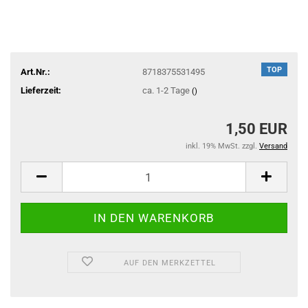
TOP
Art.Nr.:
8718375531495
Lieferzeit:
ca. 1-2 Tage
()
1,50 EUR
inkl. 19% MwSt. zzgl.
Versand
AUF DEN MERKZETTEL