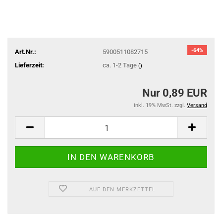
-64%
Art.Nr.:
5900511082715
Lieferzeit:
ca. 1-2 Tage
()
Nur 0,89 EUR
inkl. 19% MwSt. zzgl.
Versand
AUF DEN MERKZETTEL