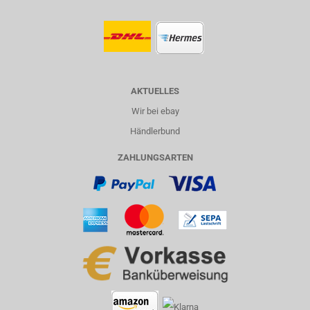
AKTUELLES
Wir bei ebay
Händlerbund
ZAHLUNGSARTEN