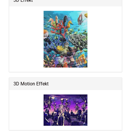
3D Effekt
3D Motion Effekt