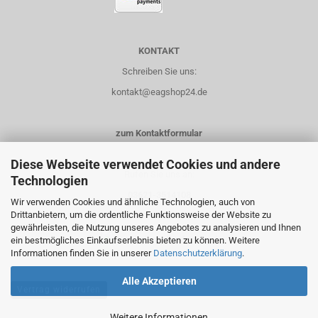
KONTAKT
Schreiben Sie uns:
kontakt@eagshop24.de
zum Kontaktformular
Diese Webseite verwendet Cookies und andere
Rufen Sie uns an:
Technologien
03621-3514108
Wir verwenden Cookies und ähnliche Technologien, auch von
Drittanbietern, um die ordentliche Funktionsweise der Website zu
0151-14435658
gewährleisten, die Nutzung unseres Angebotes zu analysieren und Ihnen
ein bestmögliches Einkaufserlebnis bieten zu können. Weitere
Informationen finden Sie in unserer
Datenschutzerklärung
.
Alle Akzeptieren
Vertrag widerrufen
Weitere Informationen