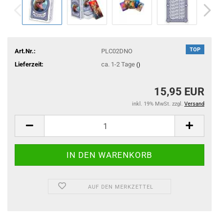
TOP
Art.Nr.:
PLC02DNO
Lieferzeit:
ca. 1-2 Tage
()
15,95 EUR
inkl. 19% MwSt. zzgl.
Versand
AUF DEN MERKZETTEL