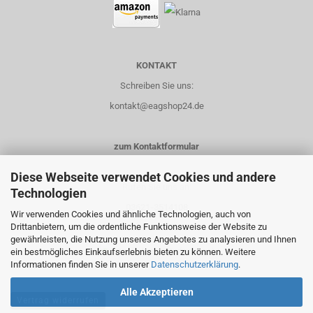
KONTAKT
Schreiben Sie uns:
kontakt@eagshop24.de
zum Kontaktformular
Diese Webseite verwendet Cookies und andere
Rufen Sie uns an:
Technologien
03621-3514108
Wir verwenden Cookies und ähnliche Technologien, auch von
Drittanbietern, um die ordentliche Funktionsweise der Website zu
0151-14435658
gewährleisten, die Nutzung unseres Angebotes zu analysieren und Ihnen
ein bestmögliches Einkaufserlebnis bieten zu können. Weitere
Informationen finden Sie in unserer
Datenschutzerklärung
.
Alle Akzeptieren
Vertrag widerrufen