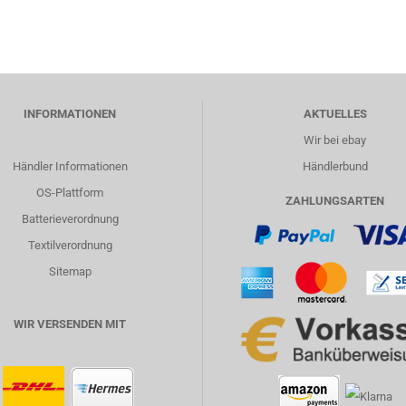
INFORMATIONEN
AKTUELLES
Wir bei ebay
Händler Informationen
Händlerbund
OS-Plattform
ZAHLUNGSARTEN
Batterieverordnung
Textilverordnung
Sitemap
WIR VERSENDEN MIT