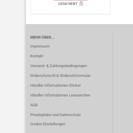
MEHR ÜBER...
Impressum
Kontakt
Versand- & Zahlungsbedingungen
Widerrufsrecht & Widerrufsformular
Händler Informationen Sticker
Händler Informationen Lesezeichen
AGB
Privatsphäre und Datenschutz
Cookie Einstellungen