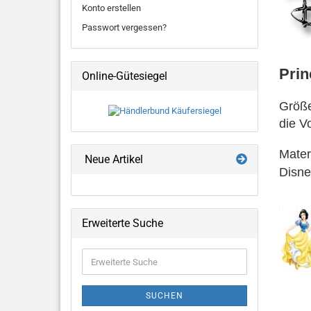
Konto erstellen
Passwort vergessen?
Pri
Online-Gütesiegel
Größe
die V
Mater
Neue Artikel
Disne
Erweiterte Suche
Erweiterte
Suche
SUCHEN