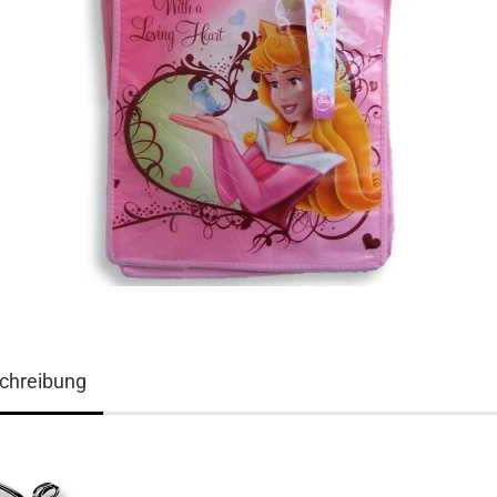
chreibung
3D ART Medikarten
3D Foto Klappkarten
3D Foto Klappkarten, quadratisch
3D Foto Mediklappkarten