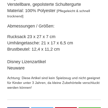
Verstellbare, gepolsterte Schultergurte
Material: 100% Polyester
[Pflegeleicht & schnell
trocknend]
Abmessungen / Größen:
Rucksack 23 x 27 x 7 cm
Umhängetasche: 21 x 17 x 6,5 cm
Brustbeutel: 12,4 x 11,2 cm
Disney Lizenzartikel
Neuware
Achtung: Diese Artikel sind kein Spielzeug und nicht geeignet
für Kinder unter 3 Jahren, da kleine Zubehörteile verschluckt
werden können!