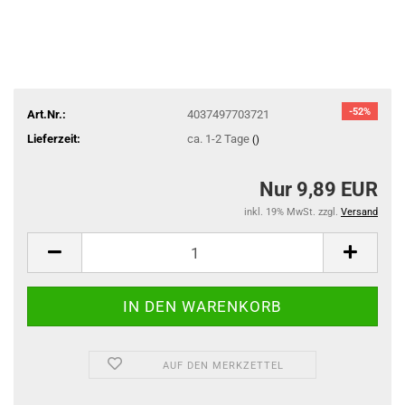
-52%
Art.Nr.:
4037497703721
Lieferzeit:
ca. 1-2 Tage
()
Nur 9,89 EUR
inkl. 19% MwSt. zzgl.
Versand
AUF DEN MERKZETTEL