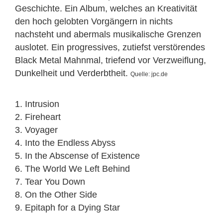
Geschichte. Ein Album, welches an Kreativität
den hoch gelobten Vorgängern in nichts
nachsteht und abermals musikalische Grenzen
auslotet. Ein progressives, zutiefst verstörendes
Black Metal Mahnmal, triefend vor Verzweiflung,
Dunkelheit und Verderbtheit.
Quelle: jpc.de
1. Intrusion
2. Fireheart
3. Voyager
4. Into the Endless Abyss
5. In the Abscense of Existence
6. The World We Left Behind
7. Tear You Down
8. On the Other Side
9. Epitaph for a Dying Star