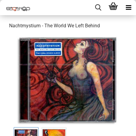
Nachtmystium - The World We Left Behind