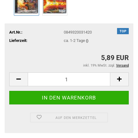
TOP
Art.Nr.:
0849320031420
Lieferzeit:
ca. 1-2 Tage
()
5,89 EUR
inkl. 19% MwSt. zzgl.
Versand
AUF DEN MERKZETTEL