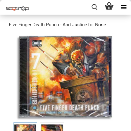
Five Finger Death Punch - And Justice for None