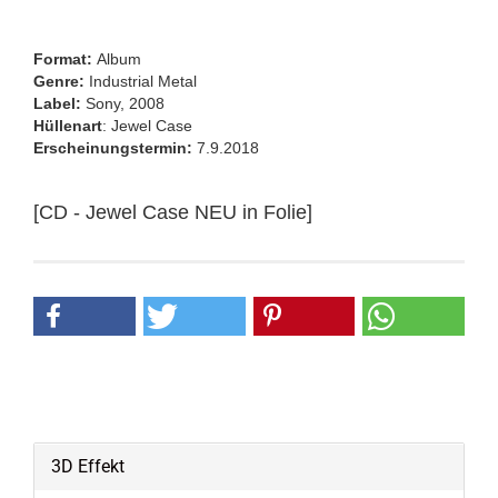
Format:
Album
Genre:
Industrial Metal
Label:
Sony, 2008
Hüllenart
: Jewel Case
Erscheinungstermin:
7.9.2018
[CD - Jewel Case NEU in Folie]
3D Effekt