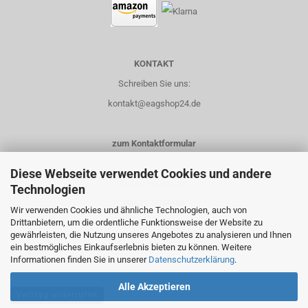
KONTAKT
Schreiben Sie uns:
kontakt@eagshop24.de
zum Kontaktformular
Diese Webseite verwendet Cookies und andere
Rufen Sie uns an:
Technologien
03621-3514108
Wir verwenden Cookies und ähnliche Technologien, auch von
Drittanbietern, um die ordentliche Funktionsweise der Website zu
0151-14435658
gewährleisten, die Nutzung unseres Angebotes zu analysieren und Ihnen
ein bestmögliches Einkaufserlebnis bieten zu können. Weitere
Informationen finden Sie in unserer
Datenschutzerklärung
.
Alle Akzeptieren
Vertrag widerrufen