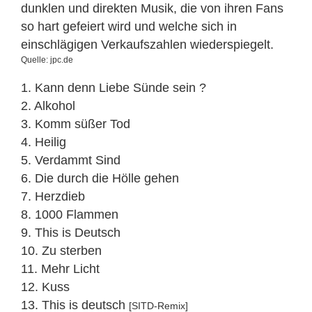
dunklen und direkten Musik, die von ihren Fans
so hart gefeiert wird und welche sich in
einschlägigen Verkaufszahlen wiederspiegelt.
Quelle: jpc.de
1. Kann denn Liebe Sünde sein ?
2. Alkohol
3. Komm süßer Tod
4. Heilig
5. Verdammt Sind
6. Die durch die Hölle gehen
7. Herzdieb
8. 1000 Flammen
9. This is Deutsch
10. Zu sterben
11. Mehr Licht
12. Kuss
13. This is deutsch
[SITD-Remix]