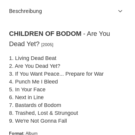
Beschreibung
CHILDREN OF BODOM
-
Are You
Dead Yet?
[2005]
1. Living Dead Beat
2. Are You Dead Yet?
3. If You Want Peace... Prepare for War
4. Punch Me I Bleed
5. In Your Face
6. Next in Line
7. Bastards of Bodom
8. Trashed, Lost & Strungout
9. We're Not Gonna Fall
Format
: Album