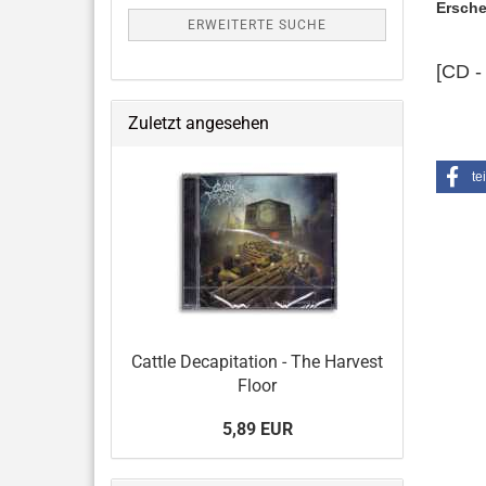
Ersche
ERWEITERTE SUCHE
[CD -
Zuletzt angesehen
te
Cattle Decapitation - The Harvest
Floor
5,89 EUR