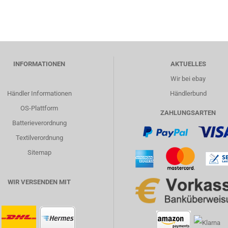
INFORMATIONEN
AKTUELLES
Wir bei ebay
Händler Informationen
Händlerbund
OS-Plattform
ZAHLUNGSARTEN
Batterieverordnung
Textilverordnung
Sitemap
WIR VERSENDEN MIT