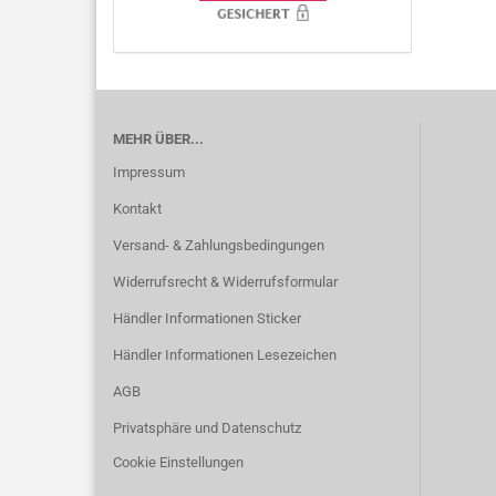
MEHR ÜBER...
Impressum
Kontakt
Versand- & Zahlungsbedingungen
Widerrufsrecht & Widerrufsformular
Händler Informationen Sticker
Händler Informationen Lesezeichen
AGB
Privatsphäre und Datenschutz
Cookie Einstellungen