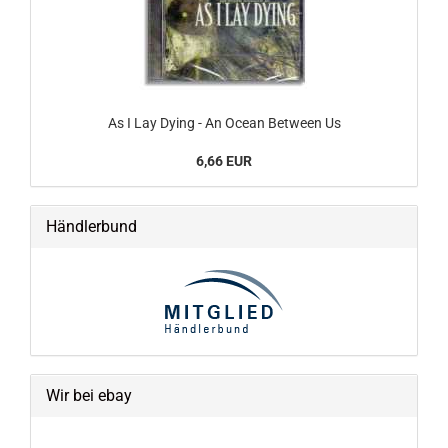
As I Lay Dying - An Ocean Between Us
6,66 EUR
Händlerbund
Wir bei ebay