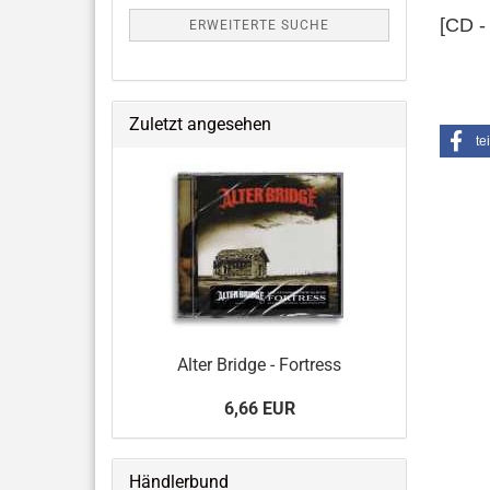
[CD -
ERWEITERTE SUCHE
Zuletzt angesehen
te
Alter Bridge - Fortress
6,66 EUR
Händlerbund