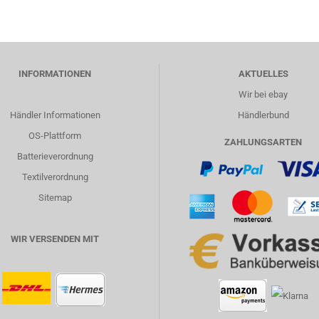
INFORMATIONEN
AKTUELLES
Wir bei ebay
Händler Informationen
Händlerbund
OS-Plattform
ZAHLUNGSARTEN
Batterieverordnung
Textilverordnung
Sitemap
WIR VERSENDEN MIT