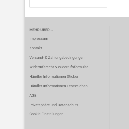
MEHR ÜBER...
Impressum
Kontakt
Versand- & Zahlungsbedingungen
Widerrufsrecht & Widerrufsformular
Händler Informationen Sticker
Händler Informationen Lesezeichen
AGB
Privatsphäre und Datenschutz
Cookie Einstellungen