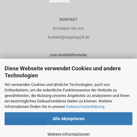
KONTAKT
Schreiben Sie uns:
kontakt@eagshop24.de
zum Kontaktformular
Diese Webseite verwendet Cookies und andere
Rufen Sie uns an:
Technologien
03621-3514108
Wir verwenden Cookies und ähnliche Technologien, auch von
Drittanbietern, um die ordentliche Funktionsweise der Website zu
0151-14435658
gewährleisten, die Nutzung unseres Angebotes zu analysieren und Ihnen
ein bestmögliches Einkaufserlebnis bieten zu können. Weitere
Informationen finden Sie in unserer
Datenschutzerklärung
.
Alle Akzeptieren
Vertrag widerrufen
Weitere Informationen