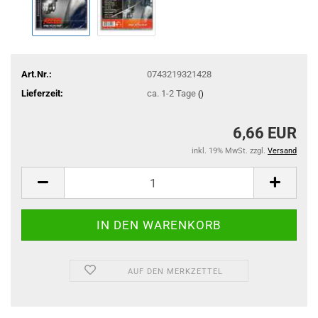
Art.Nr.:
0743219321428
Lieferzeit:
ca. 1-2 Tage
()
6,66 EUR
inkl. 19% MwSt. zzgl.
Versand
AUF DEN MERKZETTEL