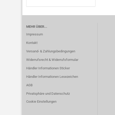
MEHR ÜBER...
Impressum
Kontakt
Versand- & Zahlungsbedingungen
Widerrufsrecht & Widerrufsformular
Händler Informationen Sticker
Händler Informationen Lesezeichen
AGB
Privatsphäre und Datenschutz
Cookie Einstellungen