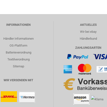
INFORMATIONEN
AKTUELLES
Wir bei ebay
Händler Informationen
Händlerbund
OS-Plattform
ZAHLUNGSARTEN
Batterieverordnung
Textilverordnung
Sitemap
WIR VERSENDEN MIT