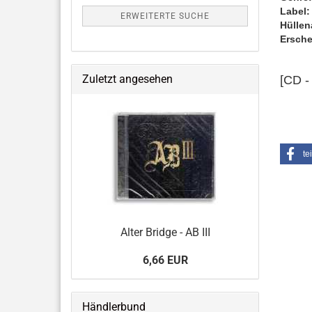
Label:
ERWEITERTE SUCHE
Hüllen
Ersche
Zuletzt angesehen
[CD -
te
Alter Bridge - AB III
6,66 EUR
Händlerbund