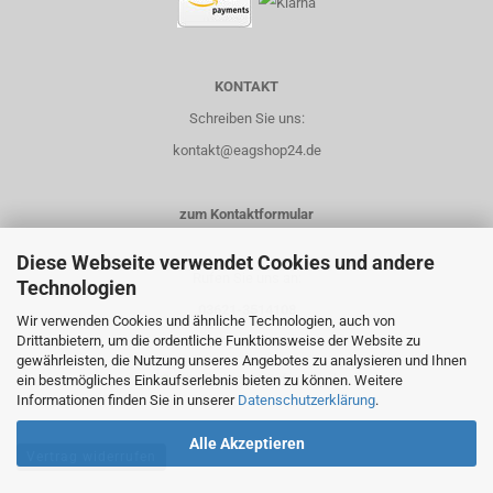
KONTAKT
Schreiben Sie uns:
kontakt@eagshop24.de
zum Kontaktformular
Diese Webseite verwendet Cookies und andere
Rufen Sie uns an:
Technologien
03621-3514108
Wir verwenden Cookies und ähnliche Technologien, auch von
Drittanbietern, um die ordentliche Funktionsweise der Website zu
0151-14435658
gewährleisten, die Nutzung unseres Angebotes zu analysieren und Ihnen
ein bestmögliches Einkaufserlebnis bieten zu können. Weitere
Informationen finden Sie in unserer
Datenschutzerklärung
.
Alle Akzeptieren
Vertrag widerrufen