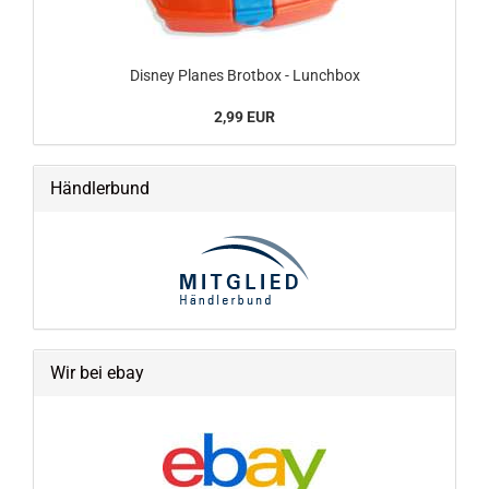
Disney Planes Brotbox - Lunchbox
2,99 EUR
Händlerbund
Wir bei ebay