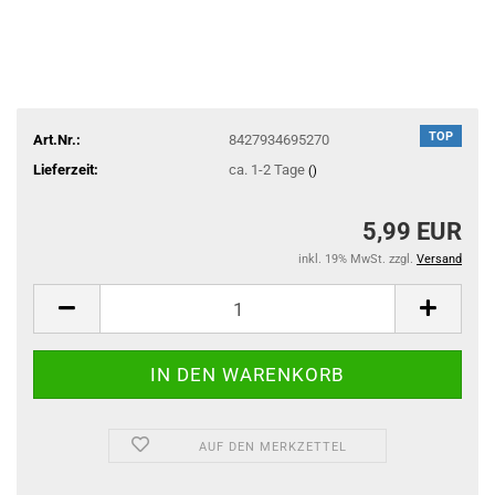
TOP
Art.Nr.:
8427934695270
Lieferzeit:
ca. 1-2 Tage
()
5,99 EUR
inkl. 19% MwSt. zzgl.
Versand
AUF DEN MERKZETTEL