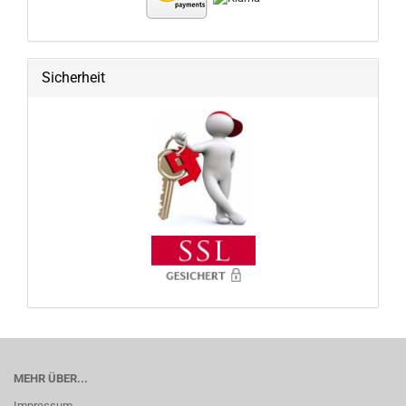
Sicherheit
MEHR ÜBER...
Impressum