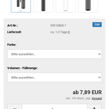
TOP
Art.Nr.:
SW10865.1
Lieferzeit:
ca. 1-2 Tage
()
Farbe:
Volumen - Füllmenge:
ab 7,89 EUR
inkl. 19% MwSt. zzgl.
Versand