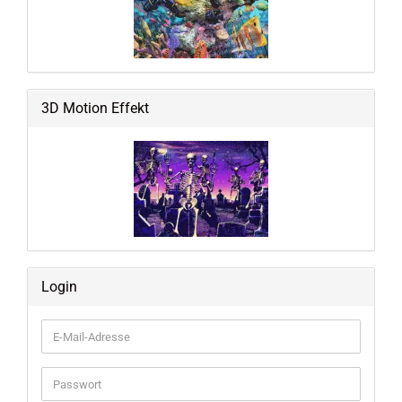
3D Motion Effekt
Login
E-
Mail-
Adresse
Passwort