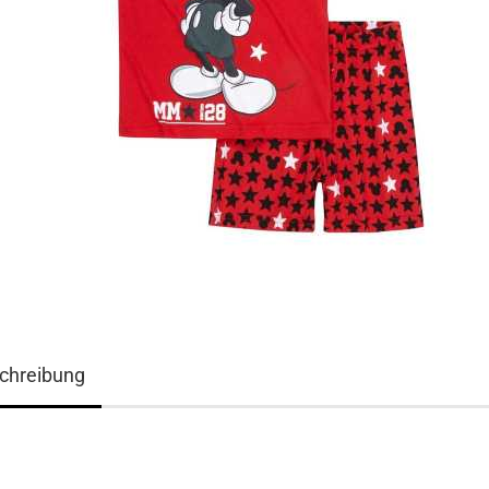
chreibung
3D ART Medikarten
3D Foto Klappkarten
3D Foto Klappkarten, quadratisch
3D Foto Mediklappkarten