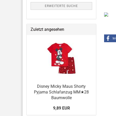
ERWEITERTE SUCHE
Zuletzt angesehen
te
Disney Micky Maus Shorty
Pyjama Schlafanzug MM★28
Baumwolle
9,89 EUR