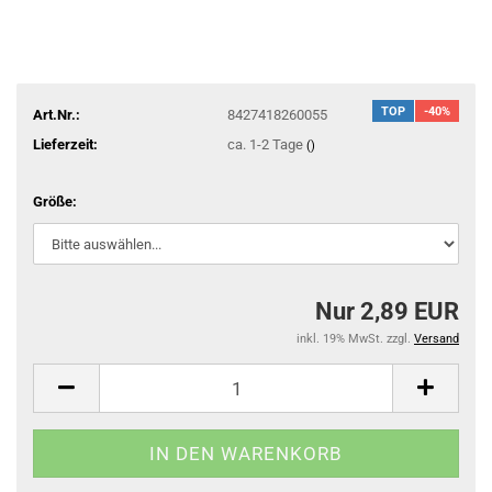
TOP
-40%
Art.Nr.:
8427418260055
Lieferzeit:
ca. 1-2 Tage
()
Größe:
Nur 2,89 EUR
inkl. 19% MwSt. zzgl.
Versand