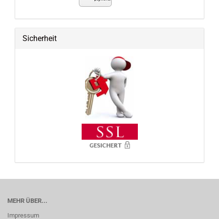
Sicherheit
MEHR ÜBER...
Impressum