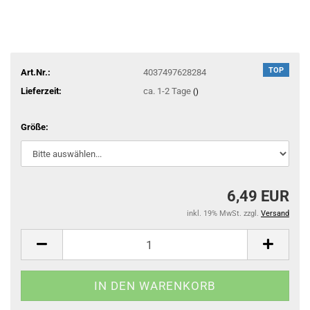
TOP
Art.Nr.:
4037497628284
Lieferzeit:
ca. 1-2 Tage
()
Größe:
6,49 EUR
inkl. 19% MwSt. zzgl.
Versand