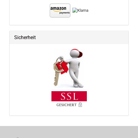
Sicherheit