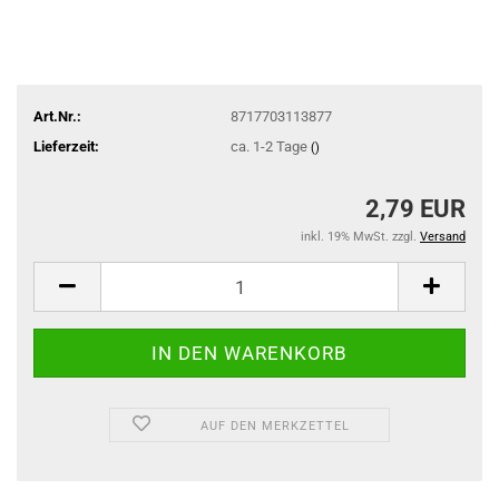
Art.Nr.:
8717703113877
Lieferzeit:
ca. 1-2 Tage
()
2,79 EUR
inkl. 19% MwSt. zzgl.
Versand
AUF DEN MERKZETTEL