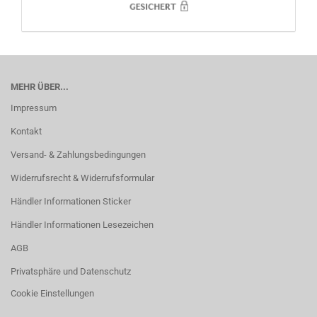
MEHR ÜBER...
Impressum
Kontakt
Versand- & Zahlungsbedingungen
Widerrufsrecht & Widerrufsformular
Händler Informationen Sticker
Händler Informationen Lesezeichen
AGB
Privatsphäre und Datenschutz
Cookie Einstellungen