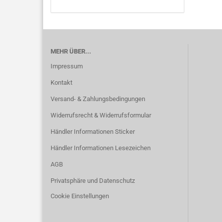
MEHR ÜBER...
Impressum
Kontakt
Versand- & Zahlungsbedingungen
Widerrufsrecht & Widerrufsformular
Händler Informationen Sticker
Händler Informationen Lesezeichen
AGB
Privatsphäre und Datenschutz
Cookie Einstellungen