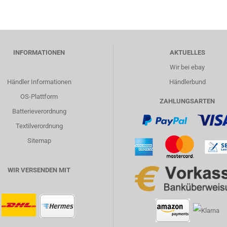
INFORMATIONEN
AKTUELLES
Wir bei ebay
Händler Informationen
Händlerbund
OS-Plattform
ZAHLUNGSARTEN
Batterieverordnung
Textilverordnung
Sitemap
WIR VERSENDEN MIT