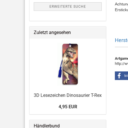
Achtung
ERWEITERTE SUCHE
Erstick
Zuletzt angesehen
Herst
Artgam
http://
te
3D Lesezeichen Dinosaurier T-Rex
4,95 EUR
Händlerbund