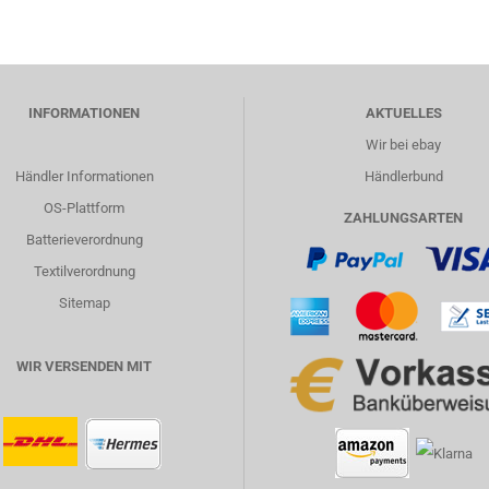
INFORMATIONEN
AKTUELLES
Wir bei ebay
Händler Informationen
Händlerbund
OS-Plattform
ZAHLUNGSARTEN
Batterieverordnung
Textilverordnung
Sitemap
WIR VERSENDEN MIT