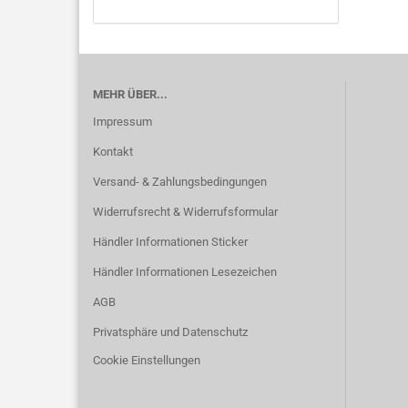
MEHR ÜBER...
Impressum
Kontakt
Versand- & Zahlungsbedingungen
Widerrufsrecht & Widerrufsformular
Händler Informationen Sticker
Händler Informationen Lesezeichen
AGB
Privatsphäre und Datenschutz
Cookie Einstellungen