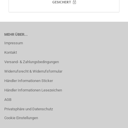
MEHR ÜBER...
Impressum
Kontakt
Versand- & Zahlungsbedingungen
Widerrufsrecht & Widerrufsformular
Händler Informationen Sticker
Händler Informationen Lesezeichen
AGB
Privatsphäre und Datenschutz
Cookie Einstellungen