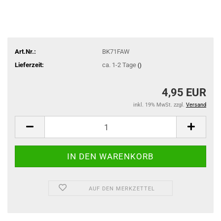
Art.Nr.:
BK71FAW
Lieferzeit:
ca. 1-2 Tage
()
4,95 EUR
inkl. 19% MwSt. zzgl.
Versand
AUF DEN MERKZETTEL