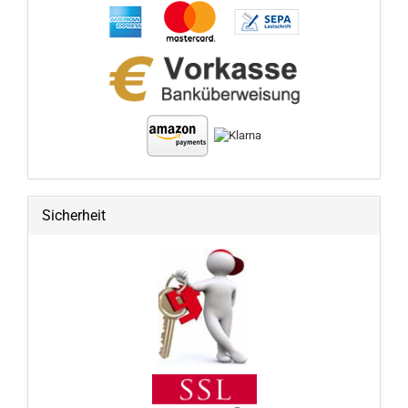
Sicherheit