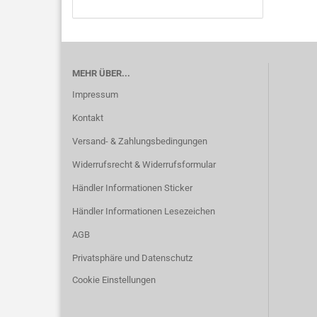
MEHR ÜBER...
Impressum
Kontakt
Versand- & Zahlungsbedingungen
Widerrufsrecht & Widerrufsformular
Händler Informationen Sticker
Händler Informationen Lesezeichen
AGB
Privatsphäre und Datenschutz
Cookie Einstellungen