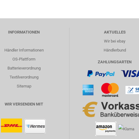
INFORMATIONEN
AKTUELLES
Wir bei ebay
Händler Informationen
Händlerbund
OS-Plattform
ZAHLUNGSARTEN
Batterieverordnung
Textilverordnung
Sitemap
WIR VERSENDEN MIT