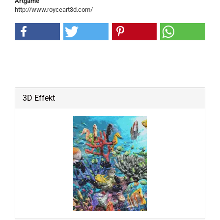
Artgame
http://www.royceart3d.com/
3D Effekt