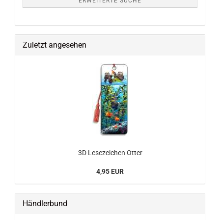
ERWEITERTE SUCHE
Zuletzt angesehen
3D Lesezeichen Otter
4,95 EUR
Händlerbund