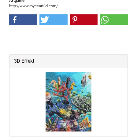
Artgame
http://www.royceart3d.com/
3D Effekt