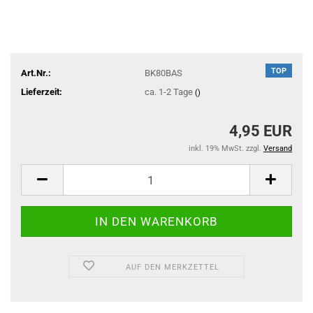
TOP
Art.Nr.:
BK80BAS
Lieferzeit:
ca. 1-2 Tage
()
4,95 EUR
inkl. 19% MwSt. zzgl.
Versand
AUF DEN MERKZETTEL