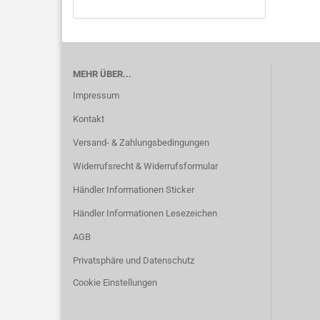
MEHR ÜBER...
Impressum
Kontakt
Versand- & Zahlungsbedingungen
Widerrufsrecht & Widerrufsformular
Händler Informationen Sticker
Händler Informationen Lesezeichen
AGB
Privatsphäre und Datenschutz
Cookie Einstellungen