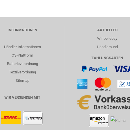
INFORMATIONEN
AKTUELLES
Wir bei ebay
Händler Informationen
Händlerbund
OS-Plattform
ZAHLUNGSARTEN
Batterieverordnung
Textilverordnung
Sitemap
WIR VERSENDEN MIT