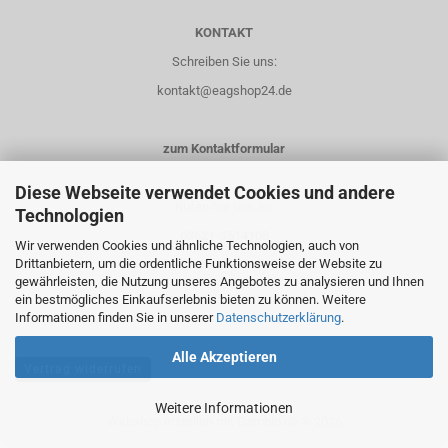
KONTAKT
Schreiben Sie uns:
kontakt@eagshop24.de
zum Kontaktformular
Diese Webseite verwendet Cookies und andere
Rufen Sie uns an:
Technologien
03621-3514108
Wir verwenden Cookies und ähnliche Technologien, auch von
Drittanbietern, um die ordentliche Funktionsweise der Website zu
0151-14435658
gewährleisten, die Nutzung unseres Angebotes zu analysieren und Ihnen
ein bestmögliches Einkaufserlebnis bieten zu können. Weitere
Informationen finden Sie in unserer
Datenschutzerklärung
.
Alle Akzeptieren
Vertrag widerrufen
Weitere Informationen
Webshop erstellen
mit Gambio.de © 2026