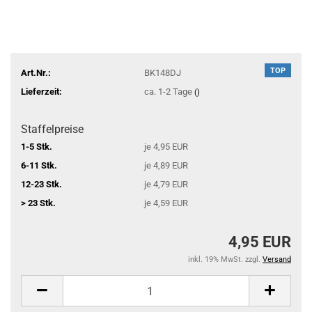
TOP
Art.Nr.:
BK148DJ
Lieferzeit:
ca. 1-2 Tage
()
Staffelpreise
1-5 Stk.
je 4,95 EUR
6-11 Stk.
je 4,89 EUR
12-23 Stk.
je 4,79 EUR
> 23 Stk.
je 4,59 EUR
4,95 EUR
inkl. 19% MwSt. zzgl.
Versand