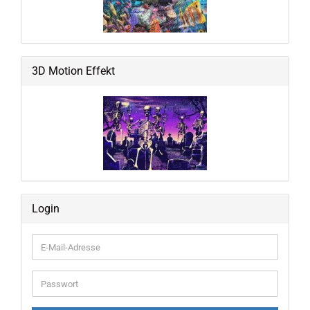
3D Motion Effekt
Login
E-
Mail-
Adresse
Passwort