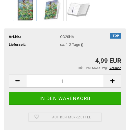
TOP
Art.Nr.:
CG20HA
Lieferzeit:
ca. 1-2 Tage
()
4,99 EUR
inkl. 19% MwSt. zzgl.
Versand
AUF DEN MERKZETTEL