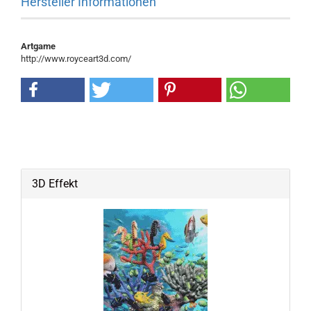
Hersteller Informationen
Artgame
http://www.royceart3d.com/
3D Effekt