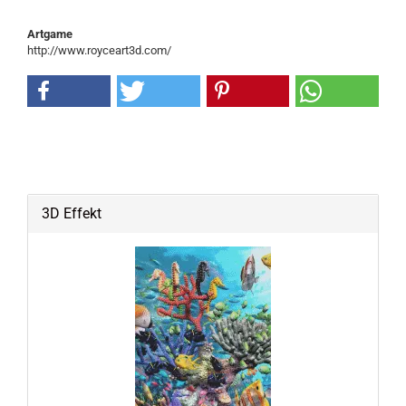
Artgame
http://www.royceart3d.com/
3D Effekt