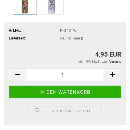
Art.Nr.:
KRT10TW
Lieferzeit:
ca. 1-2 Tage
()
4,95 EUR
inkl. 19% MwSt. zzgl.
Versand
AUF DEN MERKZETTEL