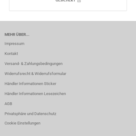
MEHR ÜBER...
Impressum
Kontakt
Versand- & Zahlungsbedingungen
Widerrufsrecht & Widerrufsformular
Händler Informationen Sticker
Händler Informationen Lesezeichen
AGB
Privatsphäre und Datenschutz
Cookie Einstellungen