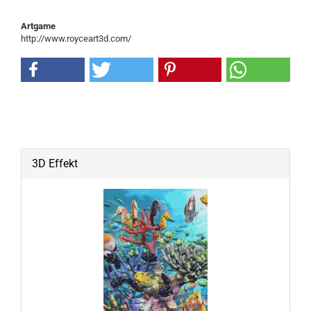
Artgame
http://www.royceart3d.com/
3D Effekt