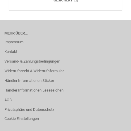
MEHR ÜBER...
Impressum
Kontakt
Versand- & Zahlungsbedingungen
Widerrufsrecht & Widerrufsformular
Händler Informationen Sticker
Händler Informationen Lesezeichen
AGB
Privatsphäre und Datenschutz
Cookie Einstellungen