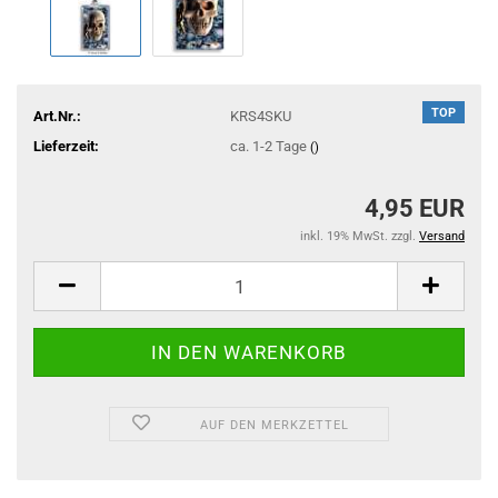
TOP
Art.Nr.:
KRS4SKU
Lieferzeit:
ca. 1-2 Tage
()
4,95 EUR
inkl. 19% MwSt. zzgl.
Versand
AUF DEN MERKZETTEL