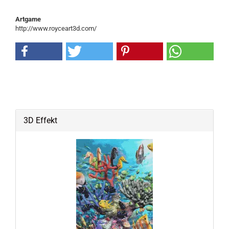
Artgame
http://www.royceart3d.com/
3D Effekt