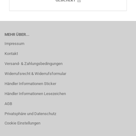
MEHR ÜBER...
Impressum
Kontakt
Versand- & Zahlungsbedingungen
Widerrufsrecht & Widerrufsformular
Händler Informationen Sticker
Händler Informationen Lesezeichen
AGB
Privatsphäre und Datenschutz
Cookie Einstellungen