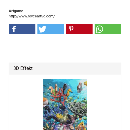
Artgame
http://www.royceart3d.com/
3D Effekt