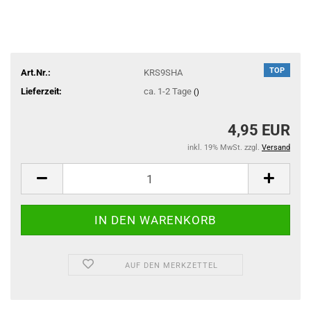
TOP
Art.Nr.:
KRS9SHA
Lieferzeit:
ca. 1-2 Tage
()
4,95 EUR
inkl. 19% MwSt. zzgl.
Versand
AUF DEN MERKZETTEL