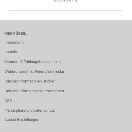
MEHR ÜBER...
Impressum
Kontakt
Versand- & Zahlungsbedingungen
Widerrufsrecht & Widerrufsformular
Händler Informationen Sticker
Händler Informationen Lesezeichen
AGB
Privatsphäre und Datenschutz
Cookie Einstellungen