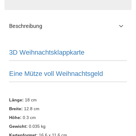
Beschreibung
3D Weihnachtsklappkarte
Eine Mütze voll Weihnachtsgeld
Länge:
18 cm
Breite:
12.8 cm
Höhe:
0.3 cm
Gewicht:
0.035 kg
Kartenformat:
16.6 x 11.6 cm