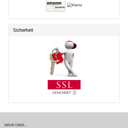
Sicherheit
MEHR ÜBER...