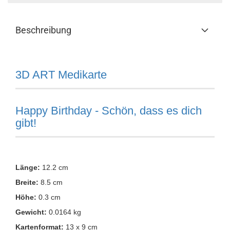
Beschreibung
3D ART Medikarte
Happy Birthday - Schön, dass es dich
gibt!
Länge:
12.2 cm
Breite:
8.5 cm
Höhe:
0.3 cm
Gewicht:
0.0164 kg
Kartenformat:
13 x 9 cm