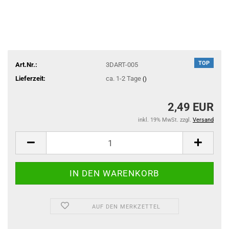
TOP
Art.Nr.:
3DART-005
Lieferzeit:
ca. 1-2 Tage
()
2,49 EUR
inkl. 19% MwSt. zzgl.
Versand
AUF DEN MERKZETTEL